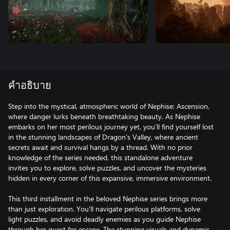
คำอธิบาย
Step into the mystical, atmospheric world of Nephise: Ascension,
where danger lurks beneath breathtaking beauty. As Nephise
embarks on her most perilous journey yet, you’ll find yourself lost
in the stunning landscapes of Dragon’s Valley, where ancient
secrets await and survival hangs by a thread. With no prior
knowledge of the series needed, this standalone adventure
invites you to explore, solve puzzles, and uncover the mysteries
hidden in every corner of this expansive, immersive environment.
This third installment in the beloved Nephise series brings more
than just exploration. You’ll navigate perilous platforms, solve
light puzzles, and avoid deadly enemies as you guide Nephise
through her quest for escape. The stunning visuals and dynamic