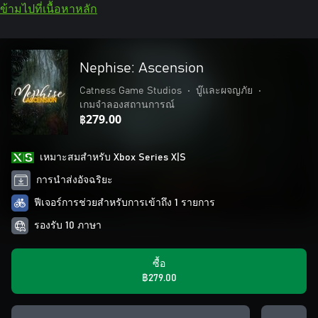
ข้ามไปที่เนื้อหาหลัก
Nephise: Ascension
Catness Game Studios
•
บู๊และผจญภัย
•
เกมจำลองสถานการณ์
฿279.00
เหมาะสมสําหรับ Xbox Series X|S
การนำส่งอัจฉริยะ
ฟีเจอร์การช่วยสำหรับการเข้าถึง 1 รายการ
รองรับ 10 ภาษา
ซื้อ
฿279.00