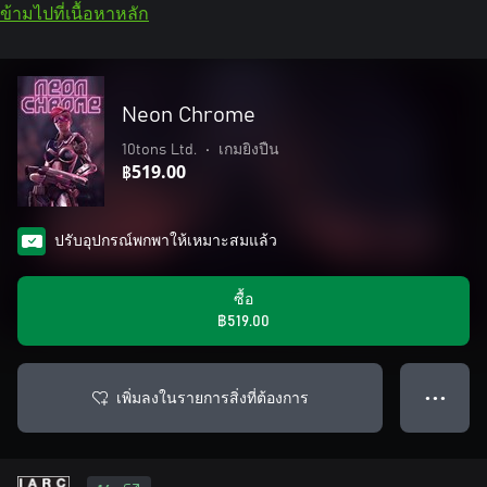
ข้ามไปที่เนื้อหาหลัก
Neon Chrome
10tons Ltd.
•
เกมยิงปืน
฿519.00
ปรับอุปกรณ์พกพาให้เหมาะสมแล้ว
ซื้อ
฿519.00
เพิ่มลงในรายการสิ่งที่ต้องการ
● ● ●