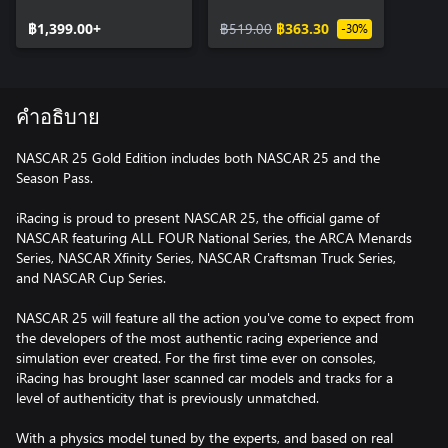
฿1,399.00+
฿519.00
฿363.30
-30%
คำอธิบาย
NASCAR 25 Gold Edition includes both NASCAR 25 and the
Season Pass.
iRacing is proud to present NASCAR 25, the official game of
NASCAR featuring ALL FOUR National Series, the ARCA Menards
Series, NASCAR Xfinity Series, NASCAR Craftsman Truck Series,
and NASCAR Cup Series.
NASCAR 25 will feature all the action you've come to expect from
the developers of the most authentic racing experience and
simulation ever created. For the first time ever on consoles,
iRacing has brought laser scanned car models and tracks for a
level of authenticity that is previously unmatched.
With a physics model tuned by the experts, and based on real