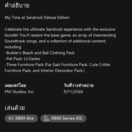
คำอธิบาย
My Time at Sandrock Deluxe Edition
Celebrate the ultimate Sandrock experience with the exclusive
bundle! You'll receive the base game, an array of mesmerizing
Soundtrack songs, and a collection of additional content,
including:
-Builder's Beach and Ball Clothing Pack
-Pet Pack: Lil Gecko
-Three Furniture Pack (Far East Furniture Pack, Cute Critter
Furniture Pack, and Interior Decorator Pack.)
เผยแพร่โดย
วันที่วางจำหน่าย
PM-Studios, Inc.
9/11/2566
เล่นด้วย
XBOX One
XBOX Series X|S