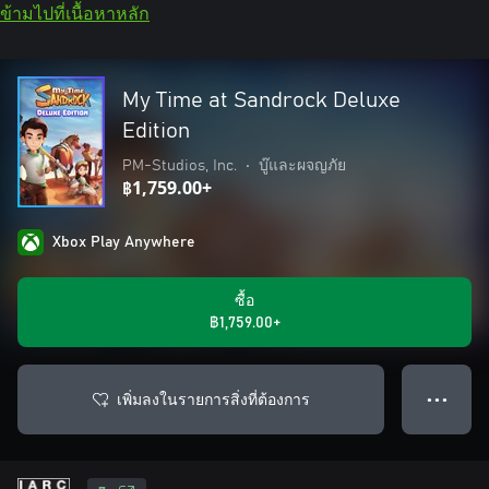
ข้ามไปที่เนื้อหาหลัก
My Time at Sandrock Deluxe
Edition
PM-Studios, Inc.
•
บู๊และผจญภัย
฿1,759.00+
Xbox Play Anywhere
ซื้อ
฿1,759.00+
เพิ่มลงในรายการสิ่งที่ต้องการ
● ● ●