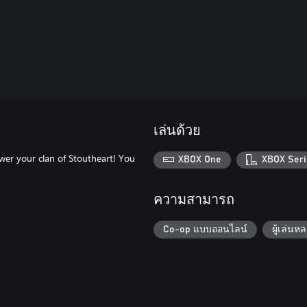
เล่นด้วย
er your clan of Stoutheart! You
XBOX One
XBOX Seri
ความสามารถ
Co-op แบบออนไลน์
ผู้เล่น