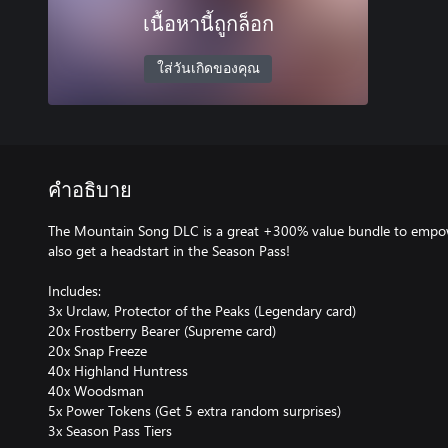
เนื้อหานี้ถูกล็อก
ใส่วันเกิดของคุณ
คำอธิบาย
The Mountain Song DLC is a great +300% value bundle to empow
also get a headstart in the Season Pass!
Includes:
3x Urclaw, Protector of the Peaks (Legendary card)
20x Frostberry Bearer (Supreme card)
20x Snap Freeze
40x Highland Huntress
40x Woodsman
5x Power Tokens (Get 5 extra random surprises)
3x Season Pass Tiers