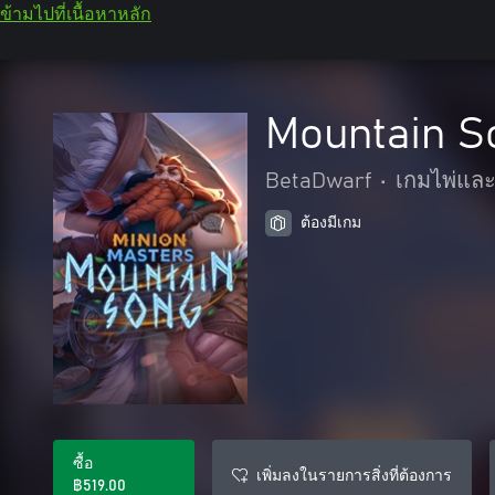
ข้ามไปที่เนื้อหาหลัก
Mountain S
BetaDwarf
•
เกมไพ่แล
ต้องมีเกม
ซื้อ
เพิ่มลงในรายการสิ่งที่ต้องการ
฿519.00