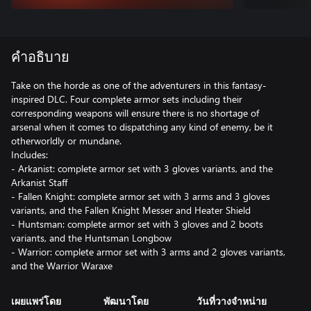
คำอธิบาย
Take on the horde as one of the adventurers in this fantasy-
inspired DLC. Four complete armor sets including their
corresponding weapons will ensure there is no shortage of
arsenal when it comes to dispatching any kind of enemy, be it
otherworldly or mundane.
Includes:
- Arkanist: complete armor set with 3 gloves variants, and the
Arkanist Staff
- Fallen Knight: complete armor set with 3 arms and 3 gloves
variants, and the Fallen Knight Messer and Heater Shield
- Huntsman: complete armor set with 3 gloves and 2 boots
variants, and the Huntsman Longbow
- Warrior: complete armor set with 3 arms and 2 gloves variants,
เผยแพร่โดย
พัฒนาโดย
วันที่วางจำหน่าย