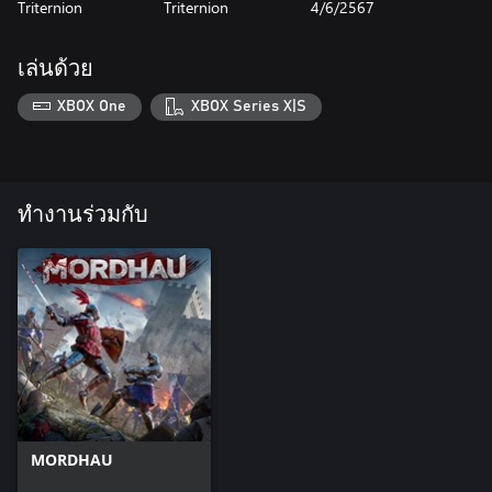
Triternion
Triternion
4/6/2567
เล่นด้วย
XBOX One
XBOX Series X|S
ทำงานร่วมกับ
MORDHAU