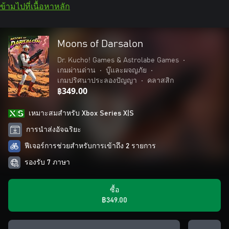
ข้ามไปที่เนื้อหาหลัก
Moons of Darsalon
Dr. Kucho! Games & Astrolabe Games
•
เกมผ่านด่าน
•
บู๊และผจญภัย
•
เกมปริศนาประลองปัญญา
•
คลาสสิก
฿349.00
เหมาะสมสําหรับ Xbox Series X|S
การนำส่งอัจฉริยะ
ฟีเจอร์การช่วยสำหรับการเข้าถึง 2 รายการ
รองรับ 7 ภาษา
ซื้อ
฿349.00