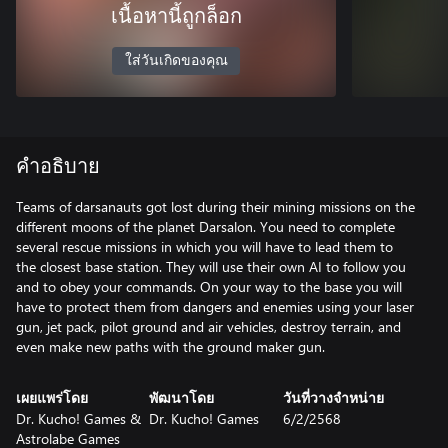
เนื้อหานี้ถูกล็อก
ใส่วันเกิดของคุณ
คำอธิบาย
Teams of darsanauts got lost during their mining missions on the
different moons of the planet Darsalon. You need to complete
several rescue missions in which you will have to lead them to
the closest base station. They will use their own AI to follow you
and to obey your commands. On your way to the base you will
have to protect them from dangers and enemies using your laser
gun, jet pack, pilot ground and air vehicles, destroy terrain, and
even make new paths with the ground maker gun.
เผยแพร่โดย
พัฒนาโดย
วันที่วางจำหน่าย
Dr. Kucho! Games &
Dr. Kucho! Games
6/2/2568
Astrolabe Games