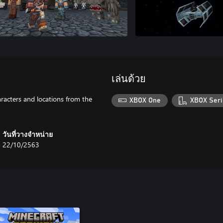
เล่นด้วย
racters and locations from the
XBOX One
XBOX Seri
วันที่วางจำหน่าย
22/10/2563