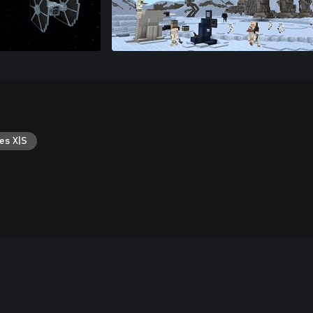
es X|S