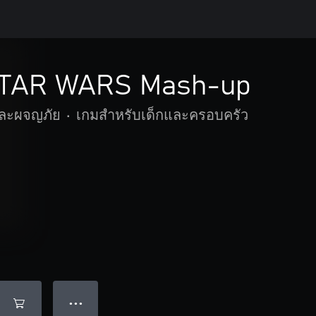
 STAR WARS Mash-up
และผจญภัย
•
เกมสำหรับเด็กและครอบครัว
● ● ●