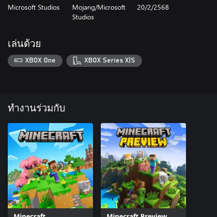
Microsoft Studios
Mojang/Microsoft
20/2/2568
Studios
เล่นด้วย
XBOX One
XBOX Series X|S
ทำงานร่วมกับ
Minecraft
Minecraft Preview