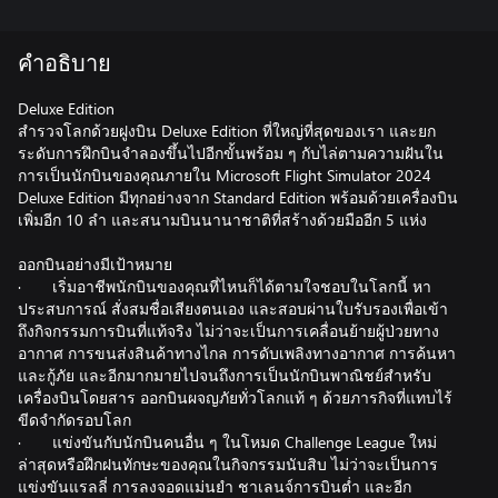
คำอธิบาย
Deluxe Edition
สำรวจโลกด้วยฝูงบิน Deluxe Edition ที่ใหญ่ที่สุดของเรา และยก
ระดับการฝึกบินจำลองขึ้นไปอีกขั้นพร้อม ๆ กับไล่ตามความฝันใน
การเป็นนักบินของคุณภายใน Microsoft Flight Simulator 2024
Deluxe Edition มีทุกอย่างจาก Standard Edition พร้อมด้วยเครื่องบิน
เพิ่มอีก 10 ลำ และสนามบินนานาชาติที่สร้างด้วยมืออีก 5 แห่ง
ออกบินอย่างมีเป้าหมาย
· เริ่มอาชีพนักบินของคุณที่ไหนก็ได้ตามใจชอบในโลกนี้ หา
ประสบการณ์ สั่งสมชื่อเสียงตนเอง และสอบผ่านใบรับรองเพื่อเข้า
ถึงกิจกรรมการบินที่แท้จริง ไม่ว่าจะเป็นการเคลื่อนย้ายผู้ป่วยทาง
อากาศ การขนส่งสินค้าทางไกล การดับเพลิงทางอากาศ การค้นหา
และกู้ภัย และอีกมากมายไปจนถึงการเป็นนักบินพาณิชย์สำหรับ
เครื่องบินโดยสาร ออกบินผจญภัยทั่วโลกแท้ ๆ ด้วยภารกิจที่แทบไร้
ขีดจำกัดรอบโลก
· แข่งขันกับนักบินคนอื่น ๆ ในโหมด Challenge League ใหม่
ล่าสุดหรือฝึกฝนทักษะของคุณในกิจกรรมนับสิบ ไม่ว่าจะเป็นการ
แข่งขันแรลลี่ การลงจอดแม่นยำ ชาเลนจ์การบินต่ำ และอีก