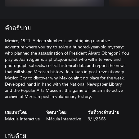
คำอธิบาย
Mexico, 1921. A deep slumber is an intriguing narrative
adventure where you try to solve a hundred-year-old mystery:
who planned the assassination of President Álvaro Obregón? You
play as Juan Aguirre, a photojournalist who will interview and
photograph subjects, collect historical data and report the news
that will shape Mexican history. Join Juan in post-revolutionary
Mexico City to discover why Mexico ain't no place for the weak.
Developed hand in hand with the National Newspaper Library
and the Popular Arts Museum, this game will be an interactive
archive of Mexican post-revolutionary history.
เผยแพร่โดย
พัฒนาโดย
วันที่วางจำหน่าย
Mácula Interactive
Mácula Interactive
9/1/2568
เล่นด้วย