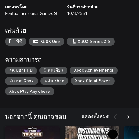
เผยแพร่โดย
วันที่วางจำหน่าย
Pentadimensional Games SL
10/8/2561
เล่นด้วย
พีซี
XBOX One
XBOX Series X|S
ความสามารถ
4K Ultra HD
ผู้เล่นเดียว
Xbox Achievements
สถานะ Xbox
คลับ Xbox
Xbox Cloud Saves
Xbox Play Anywhere
แสดงทั้งหมด
นอกจากนี้ คุณอาจชอบ