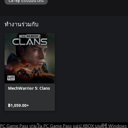
Co-op แบบออนไลน์
ทำงานร่วมกับ
MechWarrior 5: Clans
฿1,059.00+
PC Game Pass
เกมใน PC Game Pass
แอป XBOX บนพีซี Windows