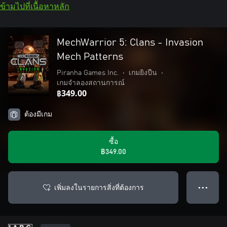
ข้ามไปที่เนื้อหาหลัก
MechWarrior 5: Clans - Invasion
Mech Patterns
Piranha Games Inc.
•
เกมยิงปืน
•
เกมจำลองสถานการณ์
฿349.00
ต้องมีเกม
ซื้อ
฿349.00
เพิ่มลงในรายการสิ่งที่ต้องการ
● ● ●