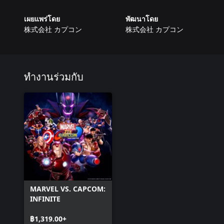
เผยแพร่โดย
พัฒนาโดย
株式会社 カプコン
株式会社 カプコン
ทำงานร่วมกับ
MARVEL VS. CAPCOM:
INFINITE
฿1,319.00+