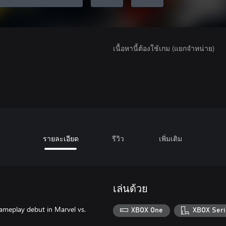
เนื้อหานี้ต้องใช้เกม (แยกจำหน่าย)
รายละเอียด
รีวิว
เพิ่มเติม
เล่นด้วย
gameplay debut in Marvel vs.
XBOX One
XBOX Seri