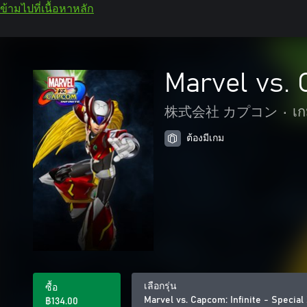
ข้ามไปที่เนื้อหาหลัก
Marvel vs. 
株式会社 カプコン
•
เก
ต้องมีเกม
เลือกรุ่น
ซื้อ
Marvel vs. Capcom: Infinite - Specia
฿134.00