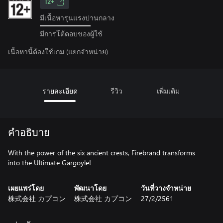
12+
มีเนื้อหารุนแรงปานกลาง
มีการโต้ตอบของผู้ใช้
เนื้อหานี้ต้องใช้เกม (แยกจำหน่าย)
รายละเอียด
รีวิว
เพิ่มเติม
คำอธิบาย
With the power of the six ancient crests, Firebrand transforms
into the Ultimate Gargoyle!
เผยแพร่โดย
พัฒนาโดย
วันที่วางจำหน่าย
株式会社 カプコン
株式会社 カプコン
27/2/2561