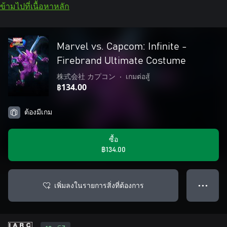
ข้ามไปที่เนื้อหาหลัก
Marvel vs. Capcom: Infinite -
Firebrand Ultimate Costume
株式会社 カプコン
•
เกมต่อสู้
฿134.00
ต้องมีเกม
ซื้อ
฿134.00
เพิ่มลงในรายการสิ่งที่ต้องการ
● ● ●