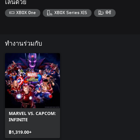
เล่นด้วย
XBOX One
XBOX Series X|S
พีซี
ทำงานร่วมกับ
MARVEL VS. CAPCOM:
INFINITE
฿1,319.00+