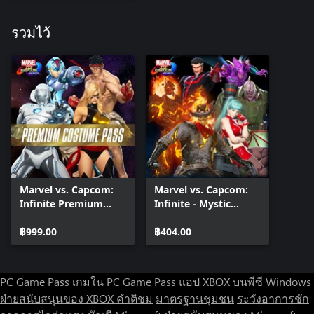
รวมไว้
Marvel vs. Capcom:
Marvel vs. Capcom:
Infinite Premium
Infinite - Mystic
Costume Pass
Masters Costume
฿999.00
Pack
฿404.00
PC Game Pass
เกมใน PC Game Pass
แอป XBOX บนพีซี Windows
ฝ่ายสนับสนุนของ XBOX
คำติชม
มาตรฐานชุมชน
ระวังอาการชัก