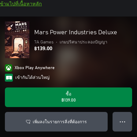
ข้ามไปที่เนื้อหาหลัก
Mars Power Industries Deluxe
7A Games
•
เกมปริศนาประลองปัญญา
฿139.00
Xbox Play Anywhere
เข้ากันได้ส่วนใหญ่
ซื้อ
฿139.00
เพิ่มลงในรายการสิ่งที่ต้องการ
● ● ●