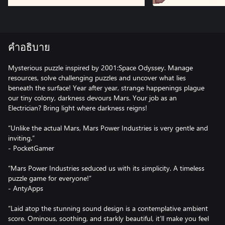
คำอธิบาย
Mysterious puzzle inspired by 2001:Space Odyssey. Manage
resources, solve challenging puzzles and uncover what lies
beneath the surface! Year after year, strange happenings plague
our tiny colony, darkness devours Mars. Your job as an
Electrician? Bring light where darkness reigns!
“Unlike the actual Mars, Mars Power Industries is very gentle and
inviting.”
- PocketGamer
“Mars Power Industries seduced us with its simplicity. A timeless
puzzle game for everyone!”
- AntyApps
“Laid atop the stunning sound design is a contemplative ambient
score. Ominous, soothing, and starkly beautiful, it’ll make you feel