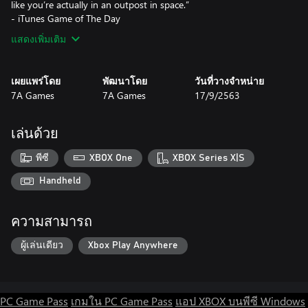
like you’re actually in an outpost in space.”
- iTunes Game of The Day
แสดงเพิ่มเติม
เผยแพร่โดย
พัฒนาโดย
วันที่วางจำหน่าย
7A Games
7A Games
17/9/2563
เล่นด้วย
พีซี
XBOX One
XBOX Series X|S
Handheld
ความสามารถ
ผู้เล่นเดียว
Xbox Play Anywhere
PC Game Pass
เกมใน PC Game Pass
แอป XBOX บนพีซี Windows