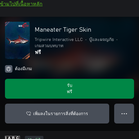
ข้ามไปที่เนื้อหาหลัก
Maneater Tiger Skin
Tripwire Interactive LLC
•
บู๊และผจญภัย
•
เกมสวมบทบาท
ฟรี
ต้องมีเกม
รับ
ฟรี
เพิ่มลงในรายการสิ่งที่ต้องการ
● ● ●