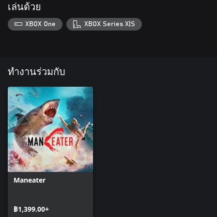
เล่นด้วย
XBOX One
XBOX Series X|S
ทำงานร่วมกับ
Maneater
฿1,399.00+