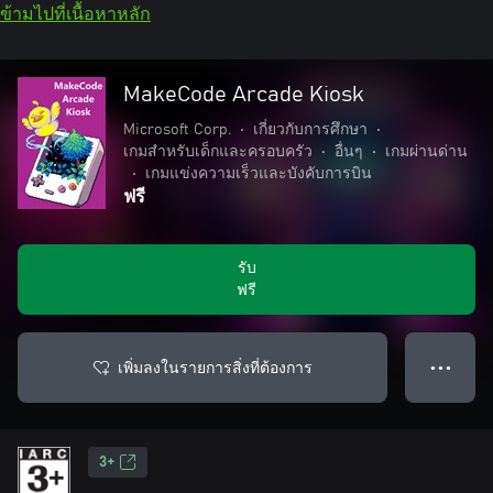
ข้ามไปที่เนื้อหาหลัก
MakeCode Arcade Kiosk
Microsoft Corp.
•
เกี่ยวกับการศึกษา
•
เกมสำหรับเด็กและครอบครัว
•
อื่นๆ
•
เกมผ่านด่าน
•
เกมแข่งความเร็วและบังคับการบิน
ฟรี
รับ
ฟรี
เพิ่มลงในรายการสิ่งที่ต้องการ
● ● ●
3+