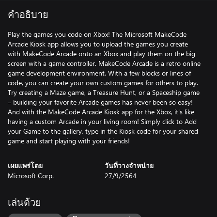
คำอธิบาย
Play the games you code on Xbox! The Microsoft MakeCode
Arcade Kiosk app allows you to upload the games you create
with MakeCode Arcade onto an Xbox and play them on the big
screen with a game controller. MakeCode Arcade is a retro online
game development environment. With a few blocks or lines of
code, you can create your own custom games for others to play.
Try creating a Maze game, a Treasure Hunt, or a Spaceship game
– building your favorite Arcade games has never been so easy!
And with the MakeCode Arcade Kiosk app for the Xbox, it's like
having a custom Arcade in your living room! Simply click to Add
your Game to the gallery, type in the Kiosk code for your shared
game and start playing with your friends!
เผยแพร่โดย
วันที่วางจำหน่าย
Microsoft Corp.
27/9/2564
เล่นด้วย