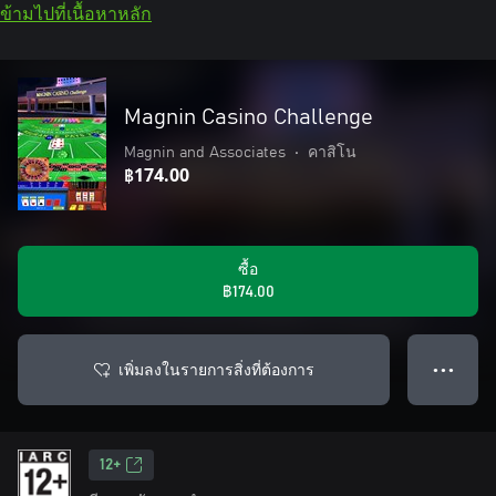
ข้ามไปที่เนื้อหาหลัก
Magnin Casino Challenge
Magnin and Associates
•
คาสิโน
฿174.00
ซื้อ
฿174.00
เพิ่มลงในรายการสิ่งที่ต้องการ
● ● ●
12+