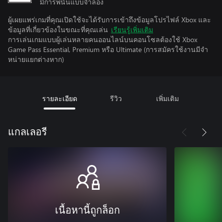
มีการพนันแบบจำลอง
ผู้เผยแพร่เกมที่คุณเปิดใช้จะได้รับการเข้าถึงข้อมูลโปรไฟล์ Xbox และ
ข้อมูลที่เกี่ยวข้องในขณะที่คุณเล่น
เรียนรู้เพิ่มเติม
การเล่นเกมแบบผู้เล่นหลายคนออนไลน์บนคอนโซลต้องใช้ Xbox
Game Pass Essential, Premium หรือ Ultimate (การสมัครใช้งานมีจํา
หน่ายแยกต่างหาก)
รายละเอียด
รีวิว
เพิ่มเติม
แกลเลอรี
เนื้อหานี้ถูกล็อก