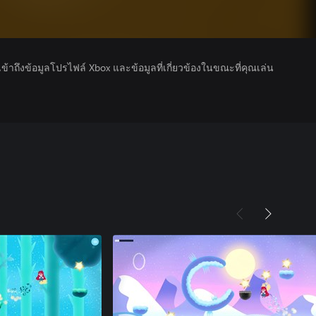
รเข้าถึงข้อมูลโปรไฟล์ Xbox และข้อมูลที่เกี่ยวข้องในขณะที่คุณเล่น