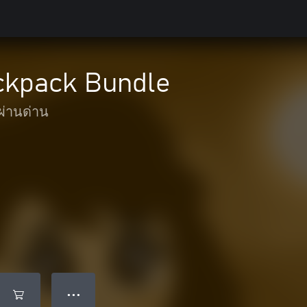
ckpack Bundle
ผ่านด่าน
● ● ●