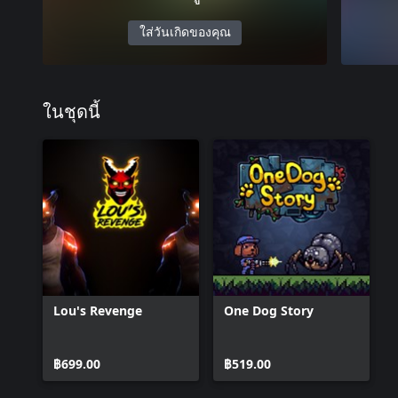
ใส่วันเกิดของคุณ
ในชุดนี้
Lou's Revenge
One Dog Story
฿699.00
฿519.00