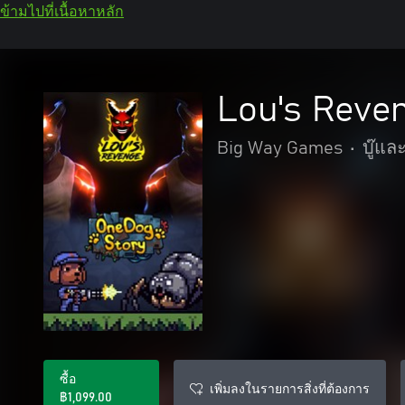
ข้ามไปที่เนื้อหาหลัก
Lou's Reve
Big Way Games
•
บู๊แ
ซื้อ
เพิ่มลงในรายการสิ่งที่ต้องการ
฿1,099.00