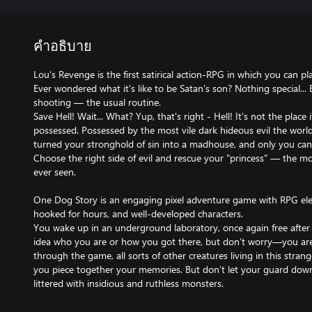
คำอธิบาย
Lou's Revenge is the first satirical action-RPG in which you can pl
Ever wondered what it's like to be Satan's son? Nothing special... 
shooting — the usual routine.
Save Hell! Wait... What? Yup, that's right - Hell! It's not the place 
possessed. Possessed by the most vile dark hideous evil the wor
turned your stronghold of sin into a madhouse, and only you ca
Choose the right side of evil and rescue your "princess" — the mo
ever seen.
One Dog Story is an engaging pixel adventure game with RPG ele
hooked for hours, and well-developed characters.
You wake up in an underground laboratory, once again free after 
idea who you are or how you got there, but don’t worry—you are
through the game, all sorts of other creatures living in this stra
you piece together your memories. But don’t let your guard down!
littered with insidious and ruthless monsters.