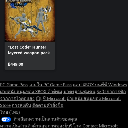
”Lost Code” Hunter
layered weapon pack
฿449.00
PC Game Pass
เกมใน PC Game Pass
แอป XBOX บนพีซี Windows
ฝ่ายสนับสนุนของ XBOX
คำติชม
มาตรฐานชุมชน
ระวังอาการชัก
จากการไวต่อแสง
บัญชี Microsoft
ฝ่ายสนับสนุนของ Microsoft
Store
การส่งคืน
ติดตามคำสั่งซื้อ
ไทย (ไทย)
ตัวเลือกความเป็นส่วนตัวของคุณ
ความเป็นส่วนตัวด้านสุขภาพของผู้บริโภค
Contact Microsoft