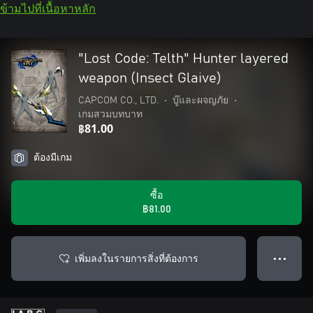
ข้ามไปที่เนื้อหาหลัก
"Lost Code: Telth" Hunter layered
weapon (Insect Glaive)
CAPCOM CO., LTD.
•
บู๊และผจญภัย
•
เกมสวมบทบาท
฿81.00
ต้องมีเกม
ซื้อ
฿81.00
เพิ่มลงในรายการสิ่งที่ต้องการ
● ● ●