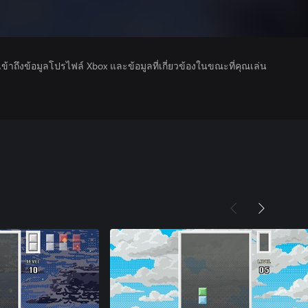
รเข้าถึงข้อมูลโปรไฟล์ Xbox และข้อมูลที่เกี่ยวข้องในขณะที่คุณเล่น