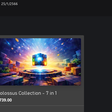
25/1/2566
olossus Collection - 7 in 1
739.00