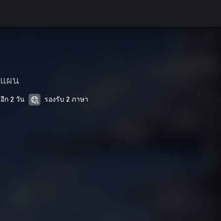
งแผน
อีก 2 วัน
รองรับ 2 ภาษา