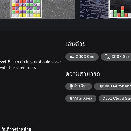
เล่นด้วย
XBOX One
XBOX Seri
evel. But to do it, you should solve
with the same color.
ความสามารถ
ผู้เล่นเดียว
Optimized for Xb
สถานะ Xbox
Xbox Cloud Sa
วันที่วางจำหน่าย