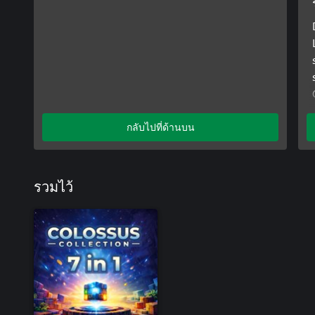
กลับไปที่ด้านบน
รวมไว้