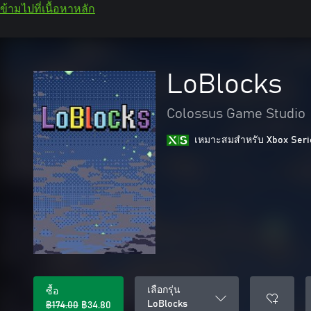
ข้ามไปที่เนื้อหาหลัก
LoBlocks
Colossus Game Studio
เหมาะสมสําหรับ Xbox Seri
เลือกรุ่น
ซื้อ
LoBlocks
฿174.00
฿34.80