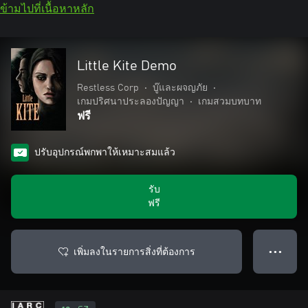
ข้ามไปที่เนื้อหาหลัก
Little Kite Demo
Restless Corp
•
บู๊และผจญภัย
•
เกมปริศนาประลองปัญญา
•
เกมสวมบทบาท
ฟรี
ปรับอุปกรณ์พกพาให้เหมาะสมแล้ว
รับ
ฟรี
เพิ่มลงในรายการสิ่งที่ต้องการ
● ● ●