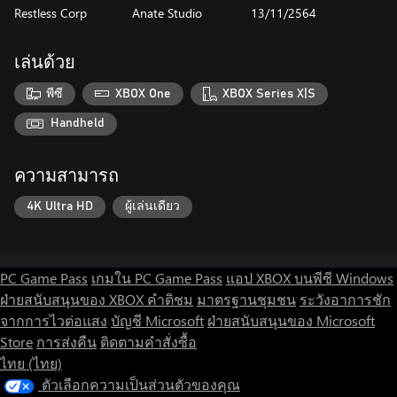
Restless Corp
Anate Studio
13/11/2564
เล่นด้วย
พีซี
XBOX One
XBOX Series X|S
Handheld
ความสามารถ
4K Ultra HD
ผู้เล่นเดียว
PC Game Pass
เกมใน PC Game Pass
แอป XBOX บนพีซี Windows
ฝ่ายสนับสนุนของ XBOX
คำติชม
มาตรฐานชุมชน
ระวังอาการชัก
จากการไวต่อแสง
บัญชี Microsoft
ฝ่ายสนับสนุนของ Microsoft
Store
การส่งคืน
ติดตามคำสั่งซื้อ
ไทย (ไทย)
ตัวเลือกความเป็นส่วนตัวของคุณ