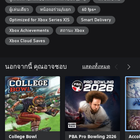
ผู้เล่นเดียว
หน้อจอร่วม/แยก
60 fps+
Optimized for Xbox Series X|S
Smart Delivery
Xbox Achievements
สถานะ Xbox
Xbox Cloud Saves
แสดงทั้งหมด
นอกจากนี้ คุณอาจชอบ
College Bowl
PBA Pro Bowling 2026
Acco