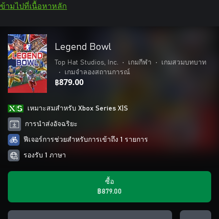
ข้ามไปที่เนื้อหาหลัก
Legend Bowl
Top Hat Studios, Inc.
•
เกมกีฬา
•
เกมสวมบทบาท
•
เกมจำลองสถานการณ์
฿879.00
เหมาะสมสําหรับ Xbox Series X|S
การนำส่งอัจฉริยะ
ฟีเจอร์การช่วยสำหรับการเข้าถึง 1 รายการ
รองรับ 1 ภาษา
ซื้อ
฿879.00