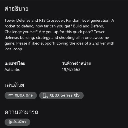
คำอธิบาย
Tower Defense and RTS Crossover. Random level generation. A
rocket to defend, how far can you get? Build and Defend,
Challenge yourself! Are you up for this quick pace? Tower
defense, building, strategy and shooting all in one awesome
game. Please if liked support! Loving the idea of a 2nd ver with
local coop
เผยแพร่โดย
วันที่วางจำหน่าย
Aatlantis
19/4/2562
เล่นด้วย
XBOX One
XBOX Series X|S
ความสามารถ
ผู้เล่นเดียว