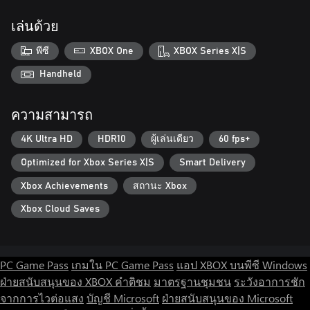
เล่นด้วย
พีซี
XBOX One
XBOX Series X|S
Handheld
ความสามารถ
4K Ultra HD
HDR10
ผู้เล่นเดียว
60 fps+
Optimized for Xbox Series X|S
Smart Delivery
Xbox Achievements
สถานะ Xbox
Xbox Cloud Saves
PC Game Pass
เกมใน PC Game Pass
แอป XBOX บนพีซี Windows
ฝ่ายสนับสนุนของ XBOX
คำติชม
มาตรฐานชุมชน
ระวังอาการชัก
จากการไวต่อแสง
บัญชี Microsoft
ฝ่ายสนับสนุนของ Microsoft