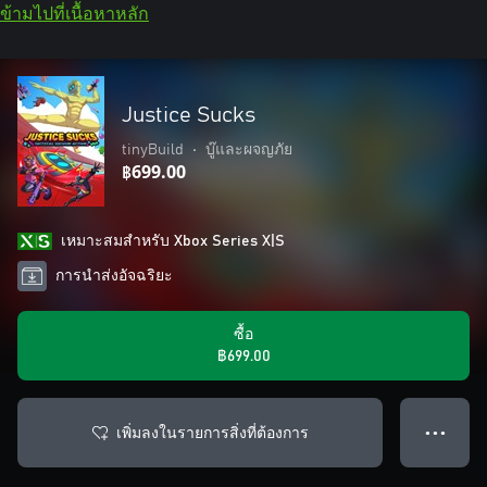
ข้ามไปที่เนื้อหาหลัก
Justice Sucks
tinyBuild
•
บู๊และผจญภัย
฿699.00
เหมาะสมสําหรับ Xbox Series X|S
การนำส่งอัจฉริยะ
ซื้อ
฿699.00
เพิ่มลงในรายการสิ่งที่ต้องการ
● ● ●