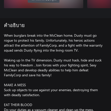
คำอธิบาย
When burglars break into the McClean home, Dusty must go
rogue to protect his family. Unfortunately, his heroic actions
attract the attention of FamilyCorp, and a fight with the warranty
squad sends Dusty flying into the living room TV.
Waking up In the TV dimension, Dusty must hack, hide and suck
his way to freedom . Join forces with your fighting spirit, Sexy
McClean and develop deadly abilities to help him defeat
FamilyCorp and save his family!
MAKE A MESS
Suck up objects to use against your enemies, destroying them
with deadly satisfaction.
EAT THEIR BLOOD
Do your duties as a vacuum cleaner and clean up the mess.