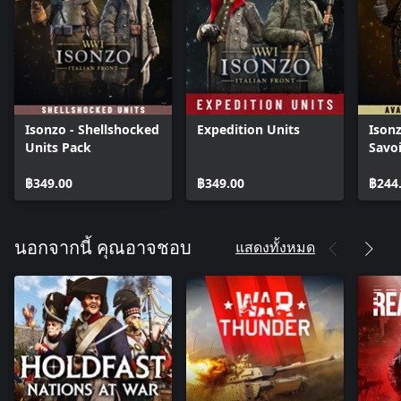
Isonzo - Shellshocked
Expedition Units
Isonz
Units Pack
Savo
฿349.00
฿349.00
฿244
แสดงทั้งหมด
นอกจากนี้ คุณอาจชอบ