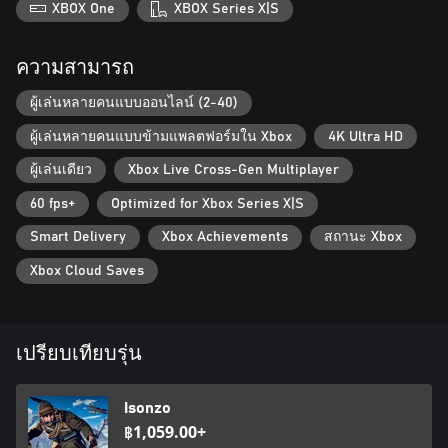
XBOX One
XBOX Series X|S
Console Cross-Platform Play allows you to play with other
console players (Gen 8 and Gen 9) for faster matchmaking and
higher match population.
ความสามารถ
ผู้เล่นหลายคนแบบออนไลน์ (2-40)
ผู้เล่นหลายคนแบบข้ามแพลตฟอร์มใน Xbox
4K Ultra HD
ผู้เล่นเดียว
Xbox Live Cross-Gen Multiplayer
60 fps+
Optimized for Xbox Series X|S
Smart Delivery
Xbox Achievements
สถานะ Xbox
Xbox Cloud Saves
เปรียบเทียบรุ่น
Isonzo
฿1,059.00+