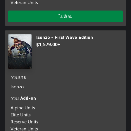
Veteran Units
ไปที่เกม
Isonzo - First Wave Edition
฿1,579.00+
รวมเกม
Isonzo
รวม Add-on
Alpine Units
Elite Units
Reserve Units
Veteran Units