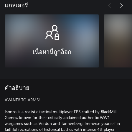
แกลเลอรี
เนื้อหานี้ถูกล็อก
คำอธิบาย
AVANTI! TO ARMS!
Isonzo is a realistic tactical multiplayer FPS crafted by BlackMill
Games, known for their critically acclaimed authentic WW1
wargames such as Verdun and Tannenberg. Immerse yourself in
faithful recreations of historical battles with intense 48-player