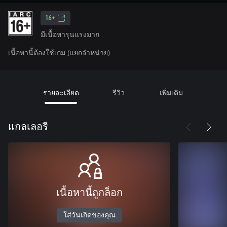
16+
มีเนื้อหารุนแรงมาก
เนื้อหานี้ต้องใช้เกม (แยกจำหน่าย)
รายละเอียด
รีวิว
เพิ่มเติม
แกลเลอรี
เนื้อหานี้ถูกล็อก
ใส่วันเกิดของคุณ