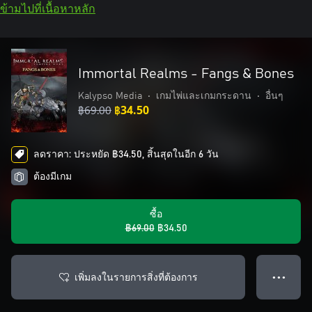
ข้ามไปที่เนื้อหาหลัก
Immortal Realms - Fangs & Bones
Kalypso Media
•
เกมไพ่และเกมกระดาน
•
อื่นๆ
฿69.00
฿34.50
ลดราคา: ประหยัด ฿34.50, สิ้นสุดในอีก 6 วัน
ต้องมีเกม
ซื้อ
฿69.00
฿34.50
เพิ่มลงในรายการสิ่งที่ต้องการ
● ● ●