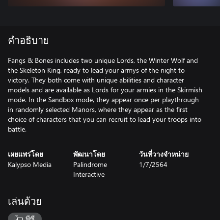
คำอธิบาย
Fangs & Bones includes two unique Lords, the Winter Wolf and
the Skeleton King, ready to lead your armys of the night to
victory. They both come with unique abilities and character
models and are available as Lords for your armies in the Skirmish
mode. In the Sandbox mode, they appear once per playthrough
in randomly selected Manors, where they appear as the first
choice of characters that you can recruit to lead your troops into
battle.
เผยแพร่โดย
พัฒนาโดย
วันที่วางจำหน่าย
Kalypso Media
Palindrome
1/7/2564
Interactive
เล่นด้วย
พีซี