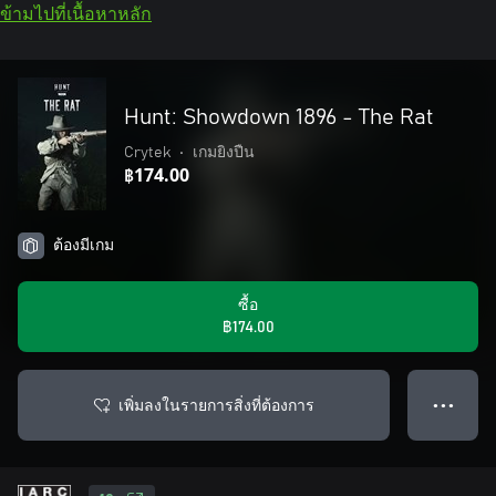
ข้ามไปที่เนื้อหาหลัก
Hunt: Showdown 1896 - The Rat
Crytek
•
เกมยิงปืน
฿174.00
ต้องมีเกม
ซื้อ
฿174.00
เพิ่มลงในรายการสิ่งที่ต้องการ
● ● ●