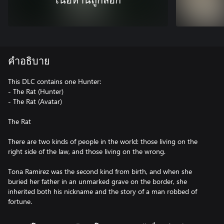
เนื้อหานี้ถูกล็อก
คำอธิบาย
This DLC contains one Hunter:
- The Rat (Hunter)
- The Rat (Avatar)
The Rat
There are two kinds of people in the world: those living on the
right side of the law, and those living on the wrong.
Tona Ramirez was the second kind from birth, and when she
buried her father in an unmarked grave on the border, she
inherited both his nickname and the story of a man robbed of
fortune.