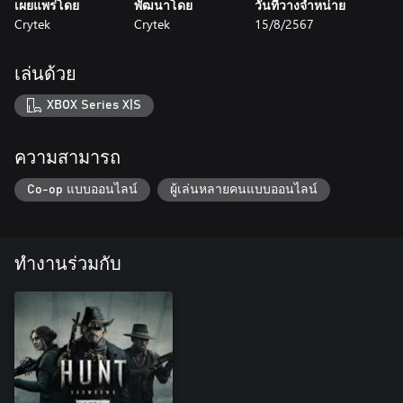
เผยแพร่โดย
พัฒนาโดย
วันที่วางจำหน่าย
Crytek
Crytek
15/8/2567
เล่นด้วย
XBOX Series X|S
ความสามารถ
Co-op แบบออนไลน์
ผู้เล่นหลายคนแบบออนไลน์
ทำงานร่วมกับ