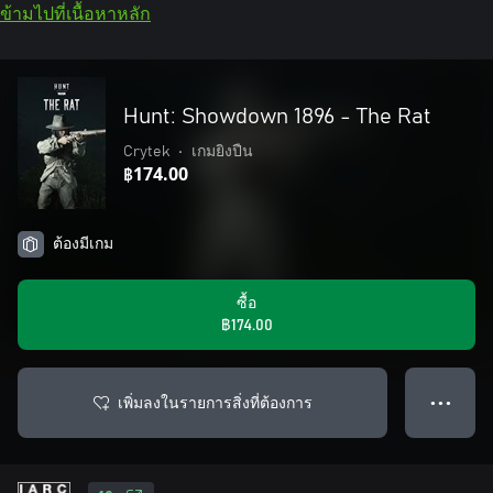
ข้ามไปที่เนื้อหาหลัก
Hunt: Showdown 1896 - The Rat
Crytek
•
เกมยิงปืน
฿174.00
ต้องมีเกม
ซื้อ
฿174.00
เพิ่มลงในรายการสิ่งที่ต้องการ
● ● ●