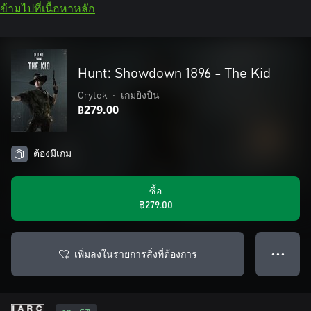
ข้ามไปที่เนื้อหาหลัก
Hunt: Showdown 1896 - The Kid
Crytek
•
เกมยิงปืน
฿279.00
ต้องมีเกม
ซื้อ
฿279.00
เพิ่มลงในรายการสิ่งที่ต้องการ
● ● ●