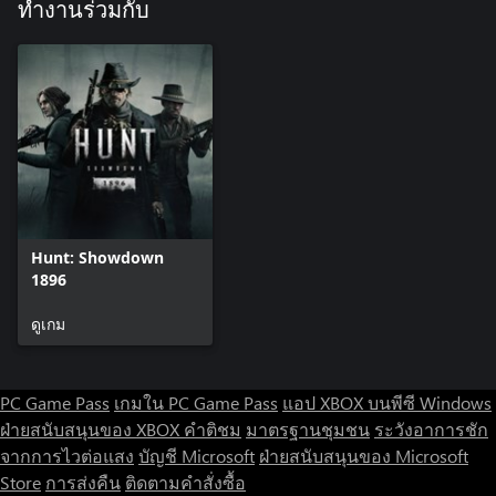
ทำงานร่วมกับ
Hunt: Showdown
1896
ดูเกม
PC Game Pass
เกมใน PC Game Pass
แอป XBOX บนพีซี Windows
ฝ่ายสนับสนุนของ XBOX
คำติชม
มาตรฐานชุมชน
ระวังอาการชัก
จากการไวต่อแสง
บัญชี Microsoft
ฝ่ายสนับสนุนของ Microsoft
Store
การส่งคืน
ติดตามคำสั่งซื้อ