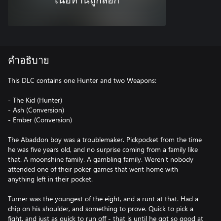
เนื้อหานี้ถูกล็อก
คำอธิบาย
This DLC contains one Hunter and two Weapons:
- The Kid (Hunter)
- Ash (Conversion)
- Ember (Conversion)
The Abaddon boy was a troublemaker. Pickpocket from the time
he was five years old, and no surprise coming from a family like
that. A moonshine family. A gambling family. Weren’t nobody
attended one of their poker games that went home with
anything left in their pocket.
Turner was the youngest of the eight, and a runt at that. Had a
chip on his shoulder, and something to prove. Quick to pick a
fight, and just as quick to run off - that is until he got so good at