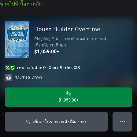
ข้ามไปที่เนื้อหาหลัก
House Builder Overtime
PlayWay S.A.
•
เกมจำลองสถานการณ์
•
เกี่ยวกับการศึกษา
฿1,059.00+
เหมาะสมสําหรับ Xbox Series X|S
รองรับ 8 ภาษา
ซื้อ
฿1,059.00+
เพิ่มลงในรายการสิ่งที่ต้องการ
● ● ●