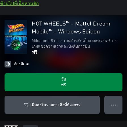
ข้ามไปที่เนื้อหาหลัก
HOT WHEELS™ - Mattel Dream
Mobile™ - Windows Edition
Milestone S.r.l.
•
เกมสำหรับเด็กและครอบครัว
•
เกมแข่งความเร็วและบังคับการบิน
ฟรี
ต้องมีเกม
รับ
ฟรี
เพิ่มลงในรายการสิ่งที่ต้องการ
● ● ●