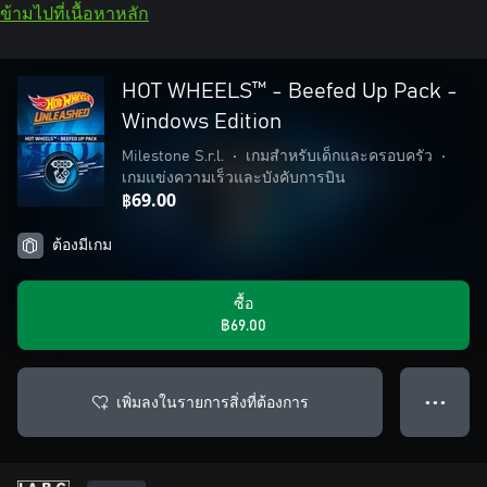
ข้ามไปที่เนื้อหาหลัก
HOT WHEELS™ - Beefed Up Pack -
Windows Edition
Milestone S.r.l.
•
เกมสำหรับเด็กและครอบครัว
•
เกมแข่งความเร็วและบังคับการบิน
฿69.00
ต้องมีเกม
ซื้อ
฿69.00
เพิ่มลงในรายการสิ่งที่ต้องการ
● ● ●