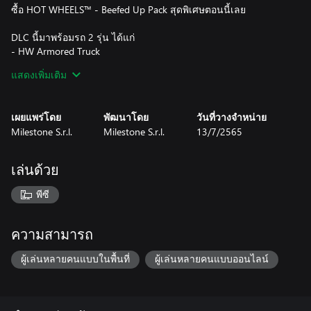
ซื้อ HOT WHEELS™ - Beefed Up Pack สุดพิเศษตอนนี้เลย
DLC นี้มาพร้อมรถ 2 รุ่น ได้แก่
- HW Armored Truck
- Baja Bone Shaker™
แสดงเพิ่มเติม
DLC นี้ไม่รวมอยู่ใน HOT WHEELS™ Pass ใดๆ
เผยแพร่โดย
พัฒนาโดย
วันที่วางจำหน่าย
Milestone S.r.l.
Milestone S.r.l.
13/7/2565
เล่นด้วย
พีซี
ความสามารถ
ผู้เล่นหลายคนแบบในพื้นที่
ผู้เล่นหลายคนแบบออนไลน์