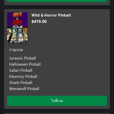
Wild & Horror Pinball
฿419.00
รวมเกม
Jurassic Pinball
Halloween Pinball
Safari Pinball
Mummy Pinball
Shark Pinball
Werewolf Pinball
ไปที่เกม