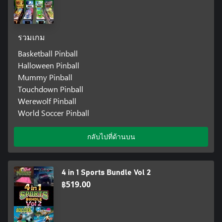
รวมเกม
Basketball Pinball
Halloween Pinball
Mummy Pinball
Touchdown Pinball
Werewolf Pinball
World Soccer Pinball
กลับไปที่ด้านบน
4 in 1 Sports Bundle Vol 2
฿519.00