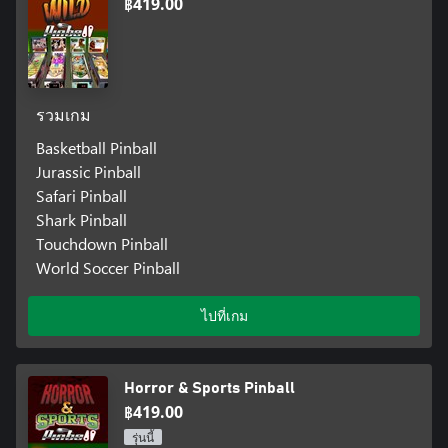
฿419.00
รวมเกม
Basketball Pinball
Jurassic Pinball
Safari Pinball
Shark Pinball
Touchdown Pinball
World Soccer Pinball
ไปที่เกม
Horror & Sports Pinball
฿419.00
รุ่นนี้