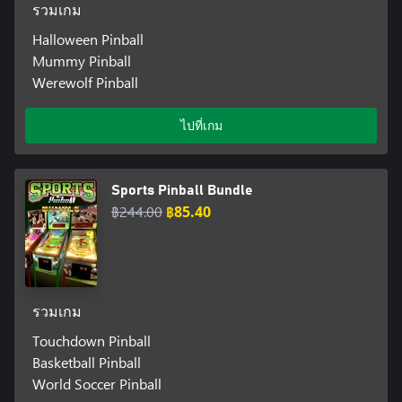
รวมเกม
Halloween Pinball
Mummy Pinball
Werewolf Pinball
ไปที่เกม
Sports Pinball Bundle
฿244.00
฿85.40
รวมเกม
Touchdown Pinball
Basketball Pinball
World Soccer Pinball