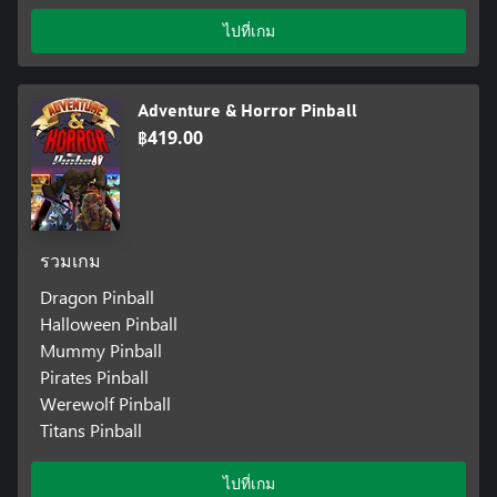
ไปที่เกม
Adventure & Horror Pinball
฿419.00
รวมเกม
Dragon Pinball
Halloween Pinball
Mummy Pinball
Pirates Pinball
Werewolf Pinball
Titans Pinball
ไปที่เกม