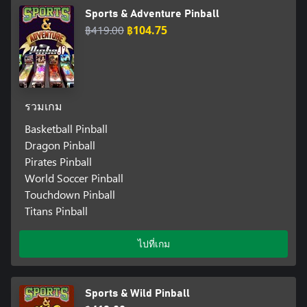
Sports & Adventure Pinball
฿419.00
฿104.75
รวมเกม
Basketball Pinball
Dragon Pinball
Pirates Pinball
World Soccer Pinball
Touchdown Pinball
Titans Pinball
ไปที่เกม
Sports & Wild Pinball