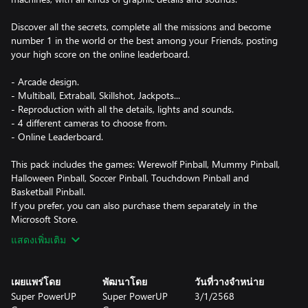
Discover all the secrets, complete all the missions and become
number 1 in the world or the best among your Friends, posting
your high score on the online leaderboard.
- Arcade design.
- Multiball, Extraball, Skillshot, Jackpots...
- Reproduction with all the details, lights and sounds.
- 4 different cameras to choose from.
- Online Leaderboard.
This pack includes the games: Werewolf Pinball, Mummy Pinball,
Halloween Pinball, Soccer Pinball, Touchdown Pinball and
Basketball Pinball.
If you prefer, you can also purchase them separately in the
Microsoft Store.
แสดงเพิ่มเติม
เผยแพร่โดย
พัฒนาโดย
วันที่วางจำหน่าย
Super PowerUP
Super PowerUP
3/1/2568