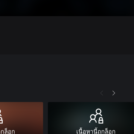
ถูกล็อก
เนื้อหานี้ถูกล็อก