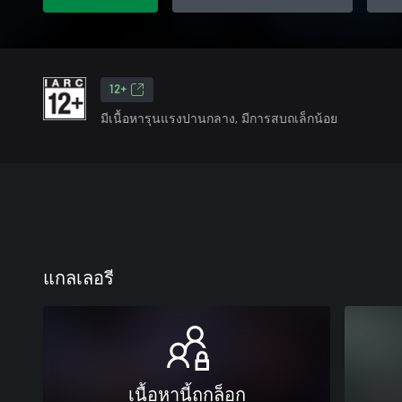
12+
มีเนื้อหารุนแรงปานกลาง, มีการสบถเล็กน้อย
แกลเลอรี
เนื้อหานี้ถูกล็อก