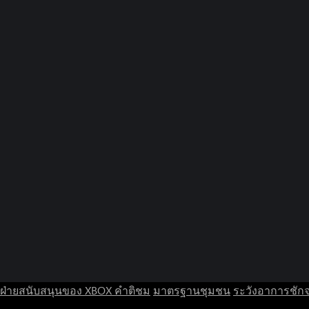
ฝ่ายสนับสนุนของ XBOX
คำติชม
มาตรฐานชุมชน
ระวังอาการชัก