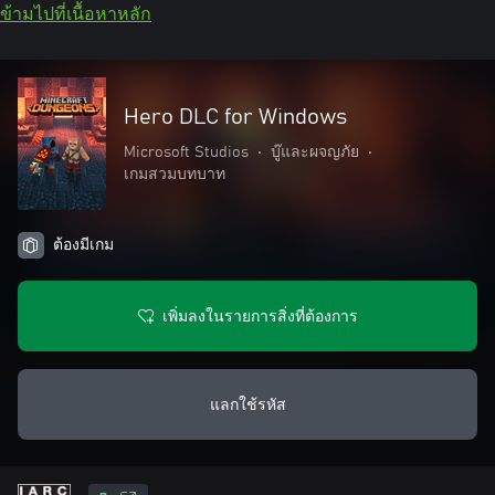
ข้ามไปที่เนื้อหาหลัก
Hero DLC for Windows
Microsoft Studios
•
บู๊และผจญภัย
•
เกมสวมบทบาท
ต้องมีเกม
เพิ่มลงในรายการสิ่งที่ต้องการ
แลกใช้รหัส