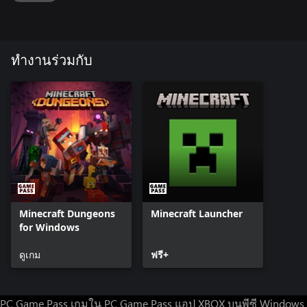
ทำงานร่วมกับ
Minecraft Dungeons
Minecraft Launcher
for Windows
ดูเกม
ฟรี+
PC Game Pass
เกมใน PC Game Pass
แอป XBOX บนพีซี Windows