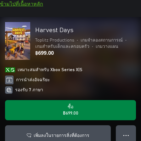
ข้ามไปที่เนื้อหาหลัก
Harvest Days
Toplitz Productions
•
เกมจำลองสถานการณ์
•
เกมสำหรับเด็กและครอบครัว
•
เกมวางแผน
฿699.00
เหมาะสมสําหรับ Xbox Series X|S
การนำส่งอัจฉริยะ
รองรับ 7 ภาษา
ซื้อ
฿699.00
เพิ่มลงในรายการสิ่งที่ต้องการ
● ● ●