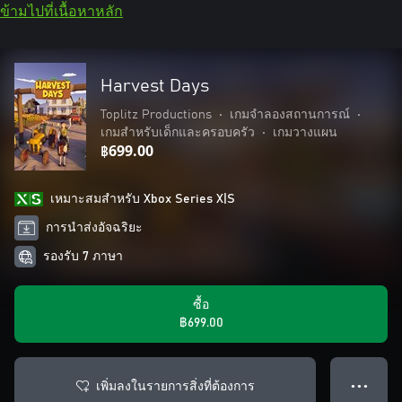
ข้ามไปที่เนื้อหาหลัก
Harvest Days
Toplitz Productions
•
เกมจำลองสถานการณ์
•
เกมสำหรับเด็กและครอบครัว
•
เกมวางแผน
฿699.00
เหมาะสมสําหรับ Xbox Series X|S
การนำส่งอัจฉริยะ
รองรับ 7 ภาษา
ซื้อ
฿699.00
เพิ่มลงในรายการสิ่งที่ต้องการ
● ● ●