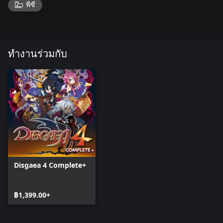
พีซี
ทำงานร่วมกับ
Disgaea 4 Complete+
฿1,399.00+