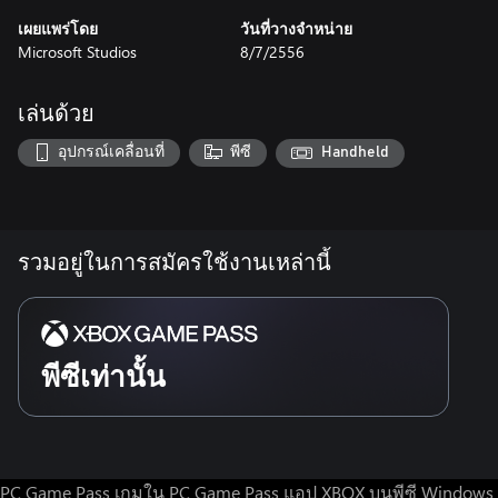
เผยแพร่โดย
วันที่วางจำหน่าย
Microsoft Studios
8/7/2556
เล่นด้วย
อุปกรณ์เคลื่อนที่
พีซี
Handheld
รวมอยู่ในการสมัครใช้งานเหล่านี้
พีซีเท่านั้น
PC Game Pass
เกมใน PC Game Pass
แอป XBOX บนพีซี Windows