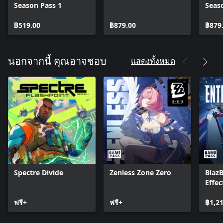
Season Pass 1
Seas
฿519.00
฿879.00
฿879
แสดงทั้งหมด
นอกจากนี้ คุณอาจชอบ
Spectre Divide
Zenless Zone Zero
Blaz
Effec
ฟรี+
ฟรี+
฿1,2