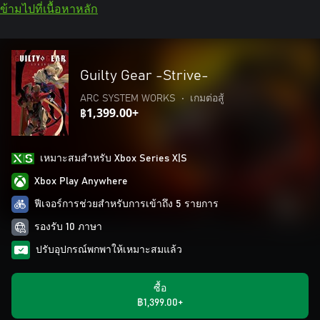
ข้ามไปที่เนื้อหาหลัก
Guilty Gear -Strive-
ARC SYSTEM WORKS
•
เกมต่อสู้
฿1,399.00+
เหมาะสมสําหรับ Xbox Series X|S
Xbox Play Anywhere
ฟีเจอร์การช่วยสำหรับการเข้าถึง 5 รายการ
รองรับ 10 ภาษา
ปรับอุปกรณ์พกพาให้เหมาะสมแล้ว
ซื้อ
฿1,399.00+