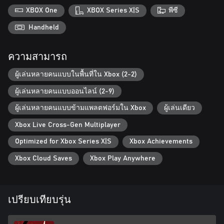
XBOX One
XBOX Series X|S
พีซี
◆The fate of the universe will be determined…
The story of Guilty Gear, spanning over 20 years, will finally come
Handheld
to a conclusion in “Guilty Gear -Strive-“. The trials and
tribulations of the series’ heroes and villains will finally be
ความสามารถ
resolved. Discover the astonishing truth awaiting at the end of all
things.
ผู้เล่นหลายคนแบบในพื้นที่ใน Xbox (2-2)
ผู้เล่นหลายคนแบบออนไลน์ (2-9)
ผู้เล่นหลายคนแบบข้ามแพลตฟอร์มใน Xbox
ผู้เล่นเดียว
Xbox Live Cross-Gen Multiplayer
Optimized for Xbox Series X|S
Xbox Achievements
Xbox Cloud Saves
Xbox Play Anywhere
เปรียบเทียบรุ่น