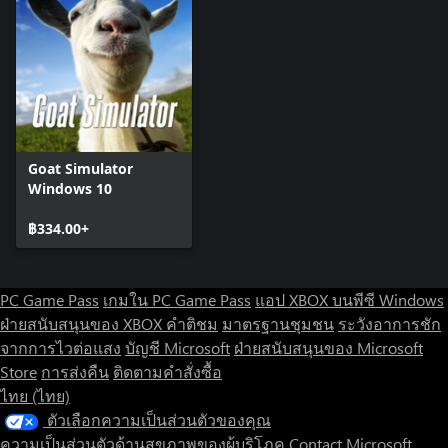
Goat Simulator
Windows 10
฿334.00+
PC Game Pass
เกมใน PC Game Pass
แอป XBOX บนพีซี Windows
ฝ่ายสนับสนุนของ XBOX
คำติชม
มาตรฐานชุมชน
ระวังอาการชัก
จากการไวต่อแสง
บัญชี Microsoft
ฝ่ายสนับสนุนของ Microsoft
Store
การส่งคืน
ติดตามคำสั่งซื้อ
ไทย (ไทย)
ตัวเลือกความเป็นส่วนตัวของคุณ
ความเป็นส่วนตัวด้านสุขภาพของผู้บริโภค
Contact Microsoft