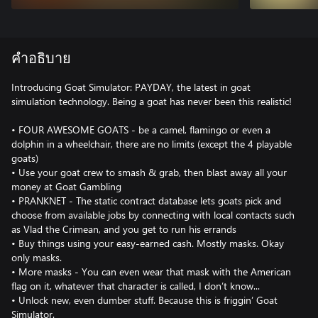
คำอธิบาย
Introducing Goat Simulator: PAYDAY, the latest in goat
simulation technology. Being a goat has never been this realistic!
• FOUR AWESOME GOATS - be a camel, flamingo or even a
dolphin in a wheelchair, there are no limits (except the 4 playable
goats)
• Use your goat crew to smash & grab, then blast away all your
money at Goat Gambling
• PRANKNET - The static contract database lets goats pick and
choose from available jobs by connecting with local contacts such
as Vlad the Crimean, and you get to run his errands
• Buy things using your easy-earned cash. Mostly masks. Okay
only masks.
• More masks - You can even wear that mask with the American
flag on it, whatever that character is called, I don’t know...
• Unlock new, even dumber stuff. Because this is friggin’ Goat
Simulator.