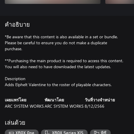
คำอธิบาย
*Be aware that this content is also available in a set or bundle.
Please be careful to ensure you do not make a duplicate
purchase.
**Purchasing the main product is required to access this content.
You will also need to have downloaded the latest updates.
Description
Adds Elphelt Valentine to the roster of playable characters.
เผยแพร่โดย
พัฒนาโดย
วันที่วางจำหน่าย
ARC SYSTEM WORKS
ARC SYSTEM WORKS
8/12/2566
เล่นด้วย
XBOX One
XBOX Series X|S
พีซี