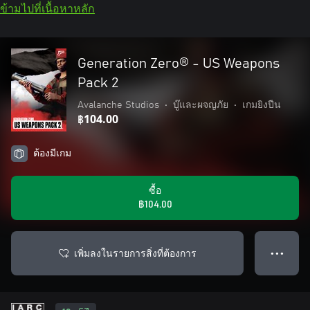
ข้ามไปที่เนื้อหาหลัก
Generation Zero® - US Weapons
Pack 2
Avalanche Studios
•
บู๊และผจญภัย
•
เกมยิงปืน
฿104.00
ต้องมีเกม
ซื้อ
฿104.00
เพิ่มลงในรายการสิ่งที่ต้องการ
● ● ●