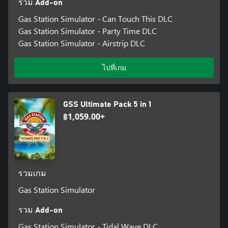
รวม Add-on
Gas Station Simulator - Can Touch This DLC
Gas Station Simulator - Party Time DLC
Gas Station Simulator - Airstrip DLC
ไปที่เกม
GSS Ultimate Pack 5 in 1
฿1,059.00+
รวมเกม
Gas Station Simulator
รวม Add-on
Gas Station Simulator - Tidal Wave DLC