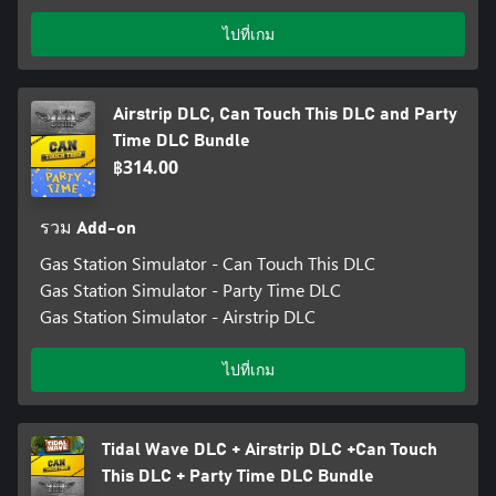
ไปที่เกม
Airstrip DLC, Can Touch This DLC and Party
Time DLC Bundle
฿314.00
รวม Add-on
Gas Station Simulator - Can Touch This DLC
Gas Station Simulator - Party Time DLC
Gas Station Simulator - Airstrip DLC
ไปที่เกม
Tidal Wave DLC + Airstrip DLC +Can Touch
This DLC + Party Time DLC Bundle