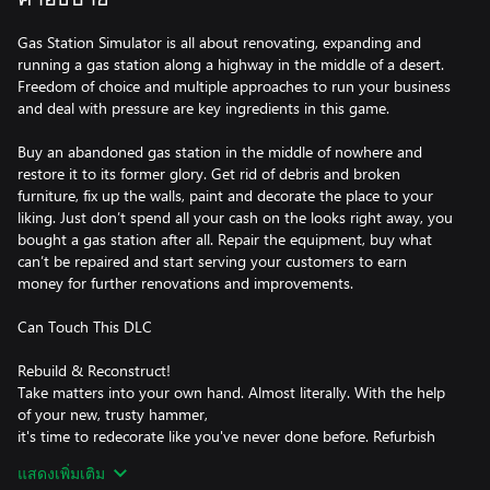
Gas Station Simulator is all about renovating, expanding and
running a gas station along a highway in the middle of a desert.
Freedom of choice and multiple approaches to run your business
and deal with pressure are key ingredients in this game.
Buy an abandoned gas station in the middle of nowhere and
restore it to its former glory. Get rid of debris and broken
furniture, fix up the walls, paint and decorate the place to your
liking. Just don’t spend all your cash on the looks right away, you
bought a gas station after all. Repair the equipment, buy what
can’t be repaired and start serving your customers to earn
money for further renovations and improvements.
Can Touch This DLC
Rebuild & Reconstruct!
Take matters into your own hand. Almost literally. With the help
of your new, trusty hammer,
it's time to redecorate like you've never done before. Refurbish
walls to your heart's content,
แสดงเพิ่มเติม
changing their features and decor as you see fit. Decide where to