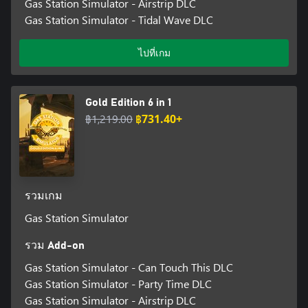
Gas Station Simulator - Airstrip DLC
Gas Station Simulator - Tidal Wave DLC
ไปที่เกม
Gold Edition 6 in 1
฿1,219.00
฿731.40+
รวมเกม
Gas Station Simulator
รวม Add-on
Gas Station Simulator - Can Touch This DLC
Gas Station Simulator - Party Time DLC
Gas Station Simulator - Airstrip DLC