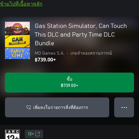
ข้ามไปที่เนื้อหาหลัก
Gas Station Simulator, Can Touch
This DLC and Party Time DLC
Bundle
MD Games S.A.
•
เกมจำลองสถานการณ์
฿739.00+
ซื้อ
฿739.00+
เพิ่มลงในรายการสิ่งที่ต้องการ
● ● ●
12+