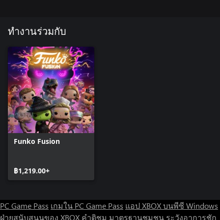
ทำงานร่วมกับ
Funko Fusion
฿1,219.00+
PC Game Pass
เกมใน PC Game Pass
แอป XBOX บนพีซี Windows
ฝ่ายสนับสนุนของ XBOX
คำติชม
มาตรฐานชุมชน
ระวังอาการชัก