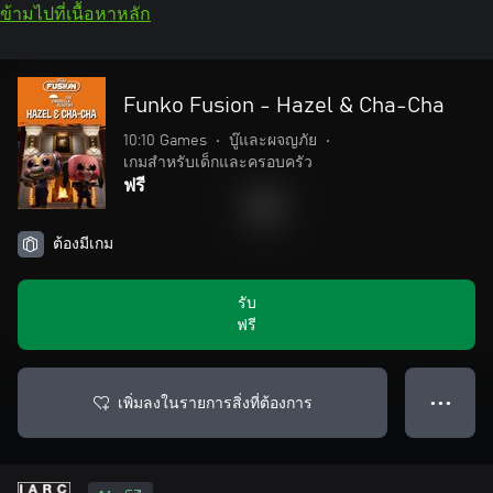
ข้ามไปที่เนื้อหาหลัก
Funko Fusion - Hazel & Cha-Cha
10:10 Games
•
บู๊และผจญภัย
•
เกมสำหรับเด็กและครอบครัว
ฟรี
ต้องมีเกม
รับ
ฟรี
เพิ่มลงในรายการสิ่งที่ต้องการ
● ● ●