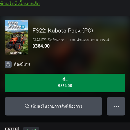
ข้ามไปที่เนื้อหาหลัก
FS22: Kubota Pack (PC)
GIANTS Software
•
เกมจำลองสถานการณ์
฿364.00
ต้องมีเกม
ซื้อ
฿364.00
เพิ่มลงในรายการสิ่งที่ต้องการ
● ● ●